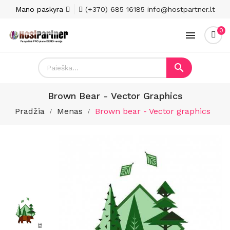
Mano paskyra
(+370) 685 16185
info@hostpartner.lt
0


Brown Bear - Vector Graphics
Pradžia
Menas
Brown bear - Vector graphics