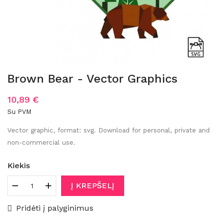
Brown Bear - Vector Graphics
10,89 €
Su PVM
Vector graphic, format: svg. Download for personal, private and
non-commercial use.
Kiekis
Į KREPŠELĮ
Pridėti į palyginimus