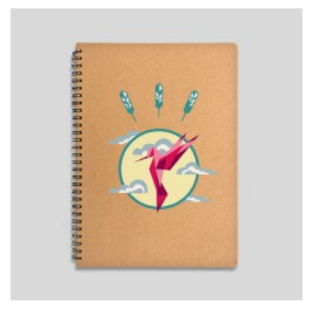
Į KREPŠELĮ