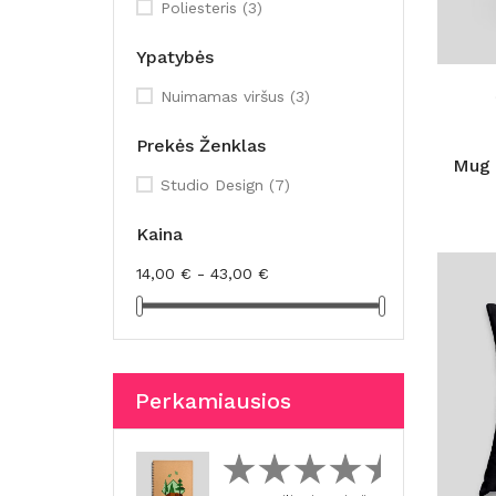
Poliesteris
(3)
Ypatybės
Nuimamas viršus
(3)
Prekės Ženklas
Mug 
Studio Design
(7)
Kaina
14,00 € - 43,00 €
Perkamiausios